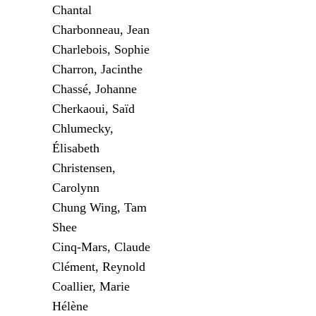
Chantal
Charbonneau, Jean
Charlebois, Sophie
Charron, Jacinthe
Chassé, Johanne
Cherkaoui, Saïd
Chlumecky,
Élisabeth
Christensen,
Carolynn
Chung Wing, Tam
Shee
Cinq-Mars, Claude
Clément, Reynold
Coallier, Marie
Hélène