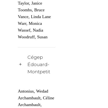
Taylor, Janice
Toombs, Bruce
Vance, Linda Lane
Warr, Monica
Wassef, Nadia
Woodruff, Susan
Cégep
Édouard-
Montpetit
Antonius, Wedad
Archambault, Céline
Archambault,