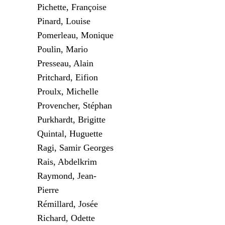
Pichette, Françoise
Pinard, Louise
Pomerleau, Monique
Poulin, Mario
Presseau, Alain
Pritchard, Eifion
Proulx, Michelle
Provencher, Stéphan
Purkhardt, Brigitte
Quintal, Huguette
Ragi, Samir Georges
Rais, Abdelkrim
Raymond, Jean-
Pierre
Rémillard, Josée
Richard, Odette