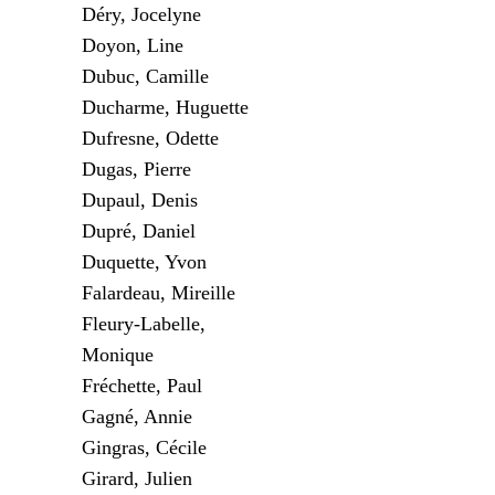
Déry, Jocelyne
Doyon, Line
Dubuc, Camille
Ducharme, Huguette
Dufresne, Odette
Dugas, Pierre
Dupaul, Denis
Dupré, Daniel
Duquette, Yvon
Falardeau, Mireille
Fleury-Labelle,
Monique
Fréchette, Paul
Gagné, Annie
Gingras, Cécile
Girard, Julien