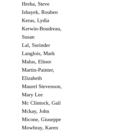
Hreha, Steve
Ishayek, Rouben
Keras, Lydia
Kerwin-Boudreau,
Susan
Lal, Surinder
Langlois, Mark
Malus, Elinor
Martin-Painter,
Elizabeth
Maurel Stevenson,
Mary Lee
Mc Clintock, Gail
Mckay, John
Micone, Giuseppe
Mowbray, Karen