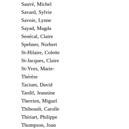
Sauvé, Michel
Savard, Sylvie
Savoie, Lynne
Sayad, Magda
Senécal, Claire
Spehner, Norbert
St-Hilaire, Colette
St-Jacques, Claire
St-Yves, Marie-
Thérèse
Tacium, David
Tardif, Jeannine
Therrien, Miguel
Thibeault, Carolle
Thiriart, Philippe
Thompson, Joan