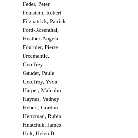
Feder, Peter
Feinstein, Robert
Fitzpatrick, Patrick
Ford-Rosenthal,
Heather-Angela
Fournier, Pierre
Freemantle,
Geoffrey
Gaudet, Paule
Geoffroy, Yvon
Harper, Malcolm
Haynes, Vadney
Hebert, Gordon
Hertzman, Rubin
Hnatchuk, James
Holt, Helen B.