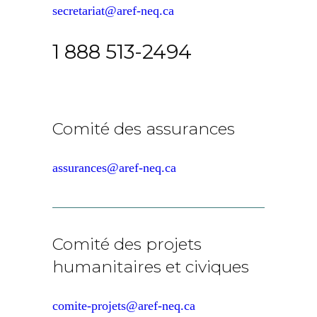
secretariat@aref-neq.ca
1 888 513-2494
Comité des assurances
assurances@aref-neq.ca
Comité des projets
humanitaires et civiques
comite-projets@aref-neq.ca